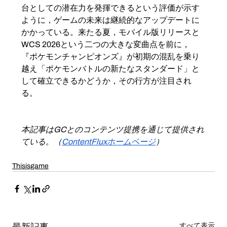
台としての潜在力を発揮できるという評価が示す
ように，ゲームの未来は継続的なアップデートに
かかっている。来たる夏，モバイル版リリースと
WCS 2026という二つの大きな変曲点を前に，
『ポケモンチャンピオンズ』が初期の混乱を乗り
越え「ポケモンバトルの新たなスタンダード」と
して確立できるかどうか，その行方が注目され
る。
本記事はGCとのコンテンツ提携を通じて提供され
ている。（
ContentFluxホームページ
）
Thisisgame
すべて表示