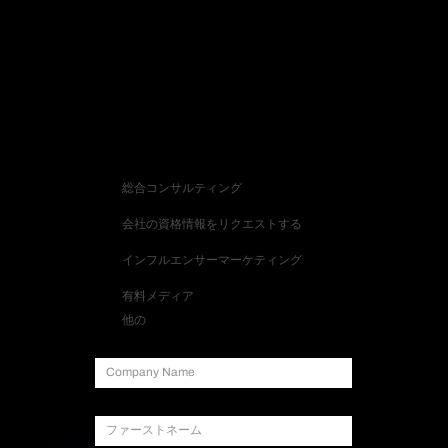
合わせ
お問い合わせ種類
総合コンサルティング
会社の資格情報をリクエストする
インフルエンサーマーケティング
有料メディア
他の
会社名
ファーストネーム