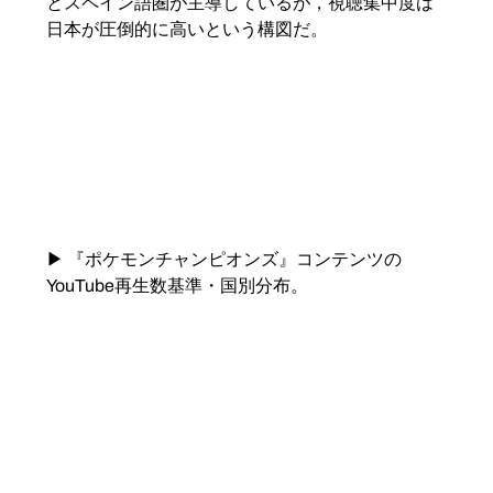
とスペイン語圏が主導しているが，視聴集中度は
日本が圧倒的に高いという構図だ。
▶ 『ポケモンチャンピオンズ』コンテンツの
YouTube再生数基準・国別分布。