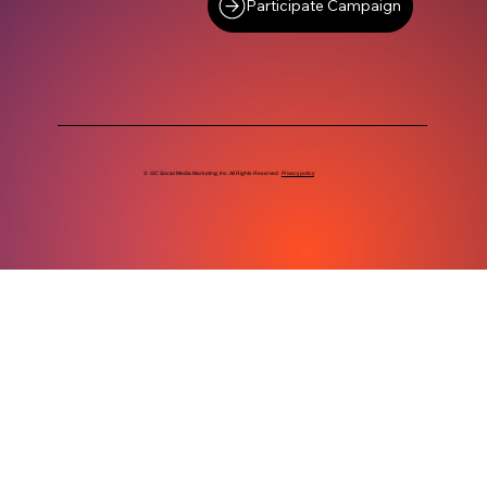
Participate Campaign
© GC Social Media Marketing, Inc. All Rights Reserved
Privacy policy