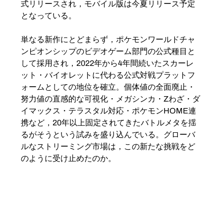
式リリースされ，モバイル版は今夏リリース予定
となっている。
単なる新作にとどまらず，ポケモンワールドチャ
ンピオンシップのビデオゲーム部門の公式種目と
して採用され，2022年から4年間続いたスカーレ
ット・バイオレットに代わる公式対戦プラットフ
ォームとしての地位を確立。個体値の全面廃止・
努力値の直感的な可視化・メガシンカ・Zわざ・ダ
イマックス・テラスタル対応・ポケモンHOME連
携など，20年以上固定されてきたバトルメタを揺
るがそうという試みを盛り込んでいる。グローバ
ルなストリーミング市場は，この新たな挑戦をど
のように受け止めたのか。