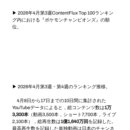
▶ 2026年4月第3週ContentFlux Top 100ランキン
グ内における『ポケモンチャンピオンズ』の順
位。
▶ 2026年4月第3週・第4週のランキング推移。
　4月8日から17日までの10日間に集計された
YouTubeデータによると，総コンテンツ数は
1万
3,300本
（動画3,500本，ショート7,700本，ライブ
2,100本），総再生数は
1億1,640万回
を記録した。
最高再生数を記録した単独動画は日本のチャンネ