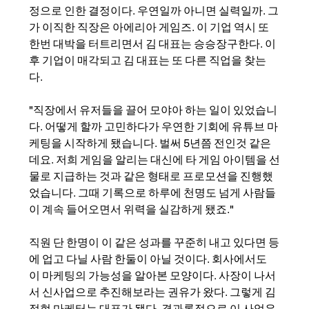
정으로 인한 결정이다. 우연일까 아니면 실력일까. 그
가 이직한 직장은 아에리아 게임즈. 이 기업 역시 또 
한번 대박을 터트리면서 김 대표는 승승장구한다. 이
후 기업이 매각되고 김 대표는 또 다른 직업을 찾는
다. 
"직장에서 유저들을 끌어 모야아 하는 일이 있었습니
다. 어떻게 할까 고민하다가 우연한 기회에 유튜브 마
케팅을 시작하게 됐습니다. 벌써 5년쯤 전인것 같은
데요. 저희 게임을 알리는 대신에 타 게임 아이템을 선
물로 지급하는 것과 같은 형태로 프로모션을 진행했
었습니다. 그때 기록으로 하루에 천명도 넘게 사람들
이 계속 들어오면서 위력을 실감하게 됐죠."
직원 단 한명이 이 같은 성과를 꾸준히 내고 있다면 등
에 업고 다닐 사람 한둘이 아닐 것이다. 회사에서도 
이 마케팅의 가능성을 알아본 모양이다. 사장이 나서
서 신사업으로 추진해보라는 권유가 왔다. 그렇게 김
정현 마케터는 대표가 됐다. 결과론적으로 이 사업은 