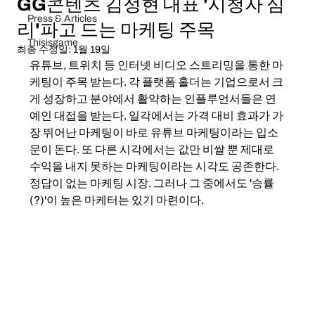
GG콘텐츠 김정현 대표 '시청자 심
Press & Articles
리'파고 드는 마케팅 주목
Thisisgame
최종 수정일:
1월 19일
유튜브, 트위치 등 인터넷 비디오 스트리밍을 통한 마
케팅이 주목 받는다. 각 플랫폼 홀더는 기업으로서 크
게 성장하고 분야에서 활약하는 인플루언서들은 연
예인 대접을 받는다. 일각에서는 가격 대비 효과가 가
장 뛰어난 마케팅이 바로 유튜브 마케팅이라는 입소
문이 돈다. 또 다른 시각에서는 값만 비쌀 뿐 제대로 
수익을 내지 못하는 마케팅이라는 시각도 공존한다. 
정답이 없는 마케팅 시장. 그러나 그 중에서도 '승률
(?)'이 높은 마케터는 있기 마련이다.