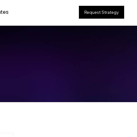
ates
Request Strategy