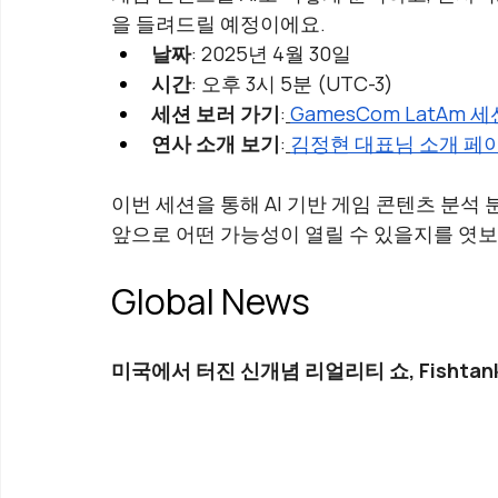
을 들려드릴 예정이에요.
날짜
: 2025년 4월 30일
시간
: 오후 3시 5분 (UTC-3)
세션 보러 가기
:
GamesCom LatAm 
연사 소개 보기
:
김정현 대표님 소개 페
이번 세션을 통해 AI 기반 게임 콘텐츠 분석
앞으로 어떤 가능성이 열릴 수 있을지를 엿보
Global News
미국에서 터진 신개념 리얼리티 쇼, Fishtank