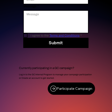
Message
*
I agree to the 
Terms and Conditions
*
Submit
Currently participating in a GC campaign?
Log in to the GC Internal Program to manage your campaign participation
or Create an account to get started.
Participate Campaign