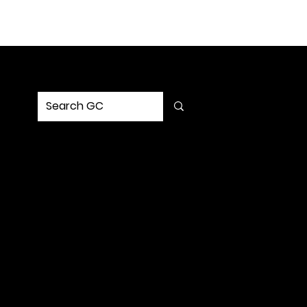
YouTube: “AI 생성 동영상에는 광고를 표
MENU
Home
시하지 않겠습니다”
Service
Portfolio
Solution
Updates
Contact Us
SOCIAL
Request Strategy
Let’s build a strategy that turns into impact.