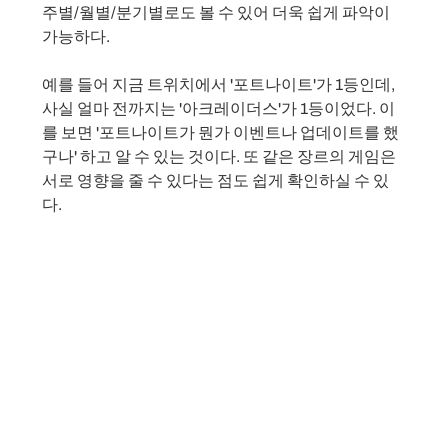
주별/월별/분기별로도 볼 수 있어 더욱 쉽게 파악이 
가능하다.
예를 들어 지금 트위치에서 '포트나이트'가 1등인데, 
사실 얼마 전까지는 '아크레이더스'가 1등이었다. 이
를 보면 '포트나이트가 뭔가 이벤트나 업데이트를 했
구나' 하고 알 수 있는 것이다. 또 같은 장르의 게임은 
서로 영향을 줄 수 있다는 점도 쉽게 확인하실 수 있
다.