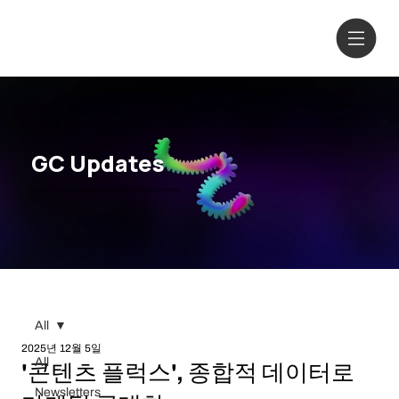
GC Updates
Read up on our latest discussions
with GC News, New Letter and Articles
All
2025년 12월 5일
All
'콘텐츠 플럭스', 종합적 데이터로
Newsletters