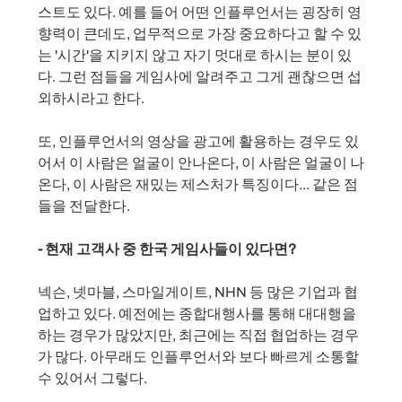
스트도 있다. 예를 들어 어떤 인플루언서는 굉장히 영
향력이 큰데도, 업무적으로 가장 중요하다고 할 수 있
는 '시간'을 지키지 않고 자기 멋대로 하시는 분이 있
다. 그런 점들을 게임사에 알려주고 그게 괜찮으면 섭
외하시라고 한다.
또, 인플루언서의 영상을 광고에 활용하는 경우도 있
어서 이 사람은 얼굴이 안나온다, 이 사람은 얼굴이 나
온다, 이 사람은 재밌는 제스처가 특징이다... 같은 점
들을 전달한다.
- 현재 고객사 중 한국 게임사들이 있다면?
넥슨, 넷마블, 스마일게이트, NHN 등 많은 기업과 협
업하고 있다. 예전에는 종합대행사를 통해 대대행을 
하는 경우가 많았지만, 최근에는 직접 협업하는 경우
가 많다. 아무래도 인플루언서와 보다 빠르게 소통할 
수 있어서 그렇다.