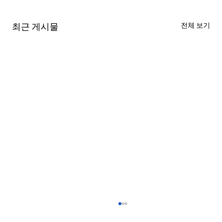
최근 게시물
전체 보기