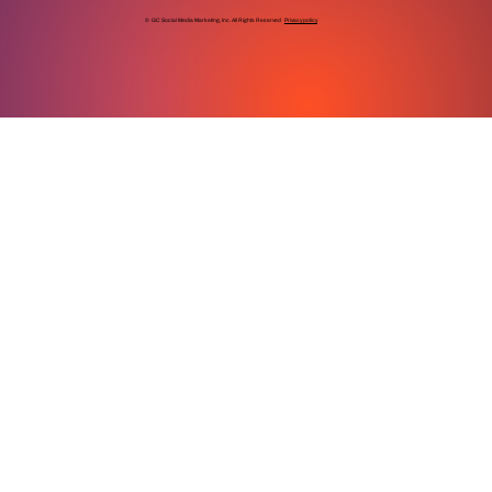
© GC Social Media Marketing, Inc. All Rights Reserved
Privacy policy