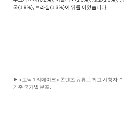
국(1.8%), 브라질(1.3%)이 뒤를 이었습니다.
▶ <고딕 1 리메이크> 콘텐츠 유튜브 최고 시청자 수 
기준 국가별 분포.