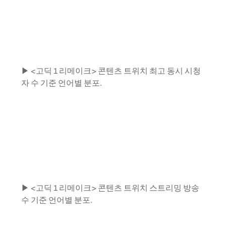
▶ <고딕 1 리메이크> 콘텐츠 트위치 최고 동시 시청
자 수 기준 언어별 분포.
▶ <고딕 1 리메이크> 콘텐츠 트위치 스트리밍 방송 
수 기준 언어별 분포.