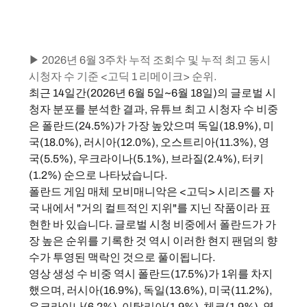
▶ 2026년 6월 3주차 누적 조회수 및 누적 최고 동시 
시청자 수 기준 <고딕 1 리메이크> 순위.
최근 14일간(2026년 6월 5일~6월 18일)의 글로벌 시
청자 분포를 분석한 결과, 유튜브 최고 시청자 수 비중
은 폴란드(24.5%)가 가장 높았으며 독일(18.9%), 미
국(18.0%), 러시아(12.0%), 오스트리아(11.3%), 영
국(5.5%), 우크라이나(5.1%), 브라질(2.4%), 터키
(1.2%) 순으로 나타났습니다.
폴란드 게임 매체 모비매니악은 <고딕> 시리즈를 자
국 내에서 "거의 컬트적인 지위"를 지닌 작품이라 표
현한 바 있습니다. 글로벌 시청 비중에서 폴란드가 가
장 높은 순위를 기록한 것 역시 이러한 현지 팬덤의 향
수가 투영된 맥락인 것으로 풀이됩니다.
영상 생성 수 비중 역시 폴란드(17.5%)가 1위를 차지
했으며, 러시아(16.9%), 독일(13.6%), 미국(11.2%), 
우크라이나(6.2%), 이탈리아(1.9%), 체코(1.9%), 영