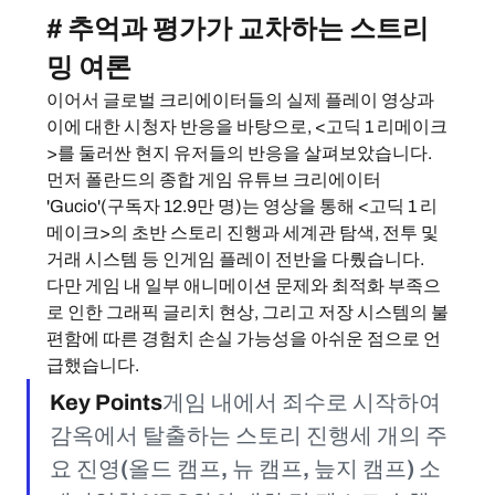
# 추억과 평가가 교차하는 스트리
밍 여론
이어서 글로벌 크리에이터들의 실제 플레이 영상과 
이에 대한 시청자 반응을 바탕으로, <고딕 1 리메이크
>를 둘러싼 현지 유저들의 반응을 살펴보았습니다.
먼저 폴란드의 종합 게임 유튜브 크리에이터 
'Gucio'(구독자 12.9만 명)는 영상을 통해 <고딕 1 리
메이크>의 초반 스토리 진행과 세계관 탐색, 전투 및 
거래 시스템 등 인게임 플레이 전반을 다뤘습니다.
다만 게임 내 일부 애니메이션 문제와 최적화 부족으
로 인한 그래픽 글리치 현상, 그리고 저장 시스템의 불
편함에 따른 경험치 손실 가능성을 아쉬운 점으로 언
급했습니다.
Key Points
게임 내에서 죄수로 시작하여 
감옥에서 탈출하는 스토리 진행세 개의 주
요 진영(올드 캠프, 뉴 캠프, 늪지 캠프) 소