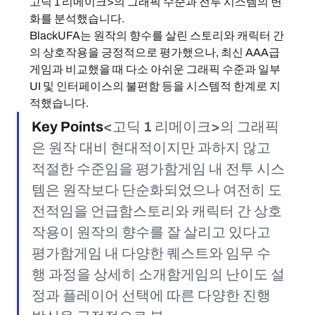
고딕 1 리메이크>의 그래픽 수준과 전투 시스템의 변
화를 분석했습니다.
BlackUFA는 원작의 향수를 살린 스토리와 캐릭터 간
의 상호작용을 긍정적으로 평가했으나, 최신 AAA급 
게임과 비교했을 때 다소 아쉬운 그래픽 수준과 일부 
UI 및 인터페이스의 불편함 등을 시스템적 한계로 지
적했습니다.
Key Points
<고딕 1 리메이크>의 그래픽
은 원작 대비 현대적이지만 과하지 않고 
적절한 수준임을 평가함게임 내 전투 시스
템은 원작보다 단순화되었으나 여전히 도
전적임을 언급함스토리와 캐릭터 간 상호
작용이 원작의 향수를 잘 살리고 있다고 
평가함게임 내 다양한 퀘스트와 임무 수
행 과정을 상세히 소개함게임의 난이도 설
정과 플레이어 선택에 따른 다양한 진행 