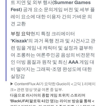
트 지연 및 외부 행사(Summer Games 
Fest) 공개 요소 문의게임 버전 및 세부 플
레이 요소에 대한 이용자 간의 가벼운 의
견 교환
부정 요약
현지 특정 크리에이터 
'Kiszak'의 과거 폭행 전과 및 사건사고 관
련 밈을 게임 내 캐릭터 및 설정과 결부하
여 조롱하는 여론주인공 음성의 비전문적
인 더빙 품질과 원작 및 최신 AAA 게임 대
비 떨어지는 그래픽·조명 완성도에 대한 
실망감
▶ ContentFlux AI가 요약한 Gucio의 <고딕 1 리메이
크> 관련 영상 댓글 여론 중 일부.
다음으로 러시아의 종합 게임 트위치 스트리머 
'BlackUFA'(팔로워 41만 명)는 라이브 방송을 통해 <