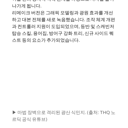
나가게 됩니다.
리메이크 버전은 그래픽 모델링과 광원 효과를 개선
하고 대본 전체를 새로 녹음했습니다. 조작 체계 개편
과 컨트롤러 지원이 도입되었으며, 등반 및 스캐빈저 
탑승 스킬, 용어집, 방어구 강화 트리, 신규 사이드 퀘
스트 등의 요소가 추가되었습니다.
▶ 마법 장벽으로 격리된 광산 식민지. (출처: THQ 노
르딕 공식 유튜브)