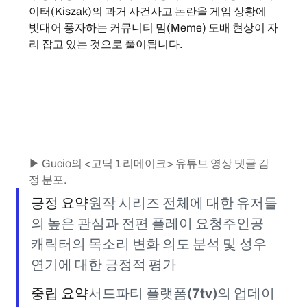
이터(Kiszak)의 과거 사건사고 논란을 게임 상황에 
빗대어 풍자하는 커뮤니티 밈(Meme) 도배 현상이 자
리 잡고 있는 것으로 풀이됩니다.
▶ Gucio의 <고딕 1 리메이크> 유튜브 영상 댓글 감
정 분포.
긍정 요약
원작 시리즈 전체에 대한 유저들
의 높은 관심과 전편 플레이 요청주인공 
캐릭터의 목소리 변화 의도 분석 및 성우 
연기에 대한 긍정적 평가
중립 요약
서드파티 플랫폼(7tv)의 업데이