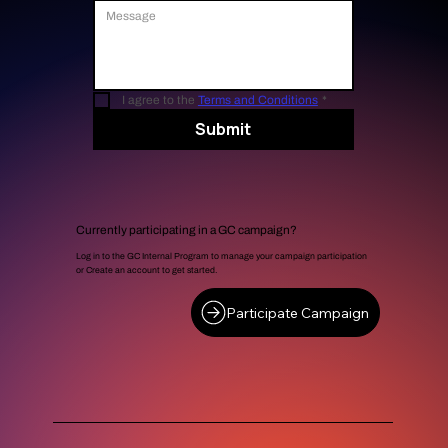
I agree to the 
Terms and Conditions
*
Submit
Currently participating in a GC campaign?
Log in to the GC Internal Program to manage your campaign participation
or Create an account to get started.
Participate Campaign