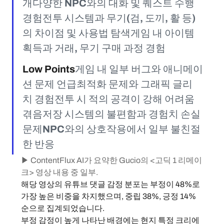
개다양한 NPC와의 대화 및 퀘스트 수행 
경험전투 시스템과 무기(검, 도끼, 활 등)
의 차이점 및 사용법 탐색게임 내 아이템 
획득과 거래, 무기 구매 과정 경험
Low Points
게임 내 일부 버그와 애니메이
션 문제 언급최적화 문제와 그래픽 글리
치 경험전투 시 적의 공격이 강해 어려움 
겪음저장 시스템의 불편함과 경험치 손실 
문제NPC와의 상호작용에서 일부 불친절
한 반응
▶ ContentFlux AI가 요약한 Gucio의 <고딕 1 리메이
크> 영상 내용 중 일부.
해당 영상의 유튜브 댓글 감정 분포는 부정이 48%로 
가장 높은 비중을 차지했으며, 중립 38%, 긍정 14% 
순으로 집계되었습니다.
부정 감정이 높게 나타난 배경에는 현지 특정 크리에