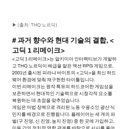
▶ (출처: THQ 노르딕)
# 과거 향수와 현대 기술의 결합, <
고딕 1 리메이크>
<고딕 1 리메이크>는 알키미아 인터랙티브가 개발하
고 THQ 노르딕이 배급을 맡은 액션 RPG 게임으로, 
2001년 출시된 피라냐 바이트의 <고딕>을 최신 하드
웨어 환경에 맞춰 재구현한 타이틀입니다.
이번 리메이크는 원작 특유의 하드코어한 게임성을 
보존하면서 현대적인 기술력으로 시청각적 요소를 
복원하는 데 초점을 맞추었습니다.
게임은 마법 장벽으로 격리된 노동 수용소인 광산 식
민지를 배경으로 진행됩니다. 플레이어는 세 개의 파
벌(구 진영, 신 진영, 늪지 진영) 중 한 곳에 가입하고, 
이들 간의 정치적 역학 관계를 바탕으로 서사를 풀어