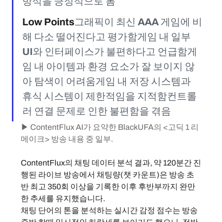
방식을 긍정적으로 봄
Low Points
그래픽이 최신 AAA 게임에 비
해 다소 떨어진다고 평가함게임 내 일부 
UI와 인터페이스가 불편하다고 언급함게
임 내 아이템과 환경 요소가 잘 보이지 않
아 탐색이 어려움게임 내 저장 시스템과 
휴식 시스템이 제한적임을 지적함컨트롤
러 연결 문제로 인한 불편함을 겪음
▶ ContentFlux AI가 요약한 BlackUFA의 <고딕 1 리
메이크> 방송 내용 중 일부.
ContentFlux의 채팅 데이터 분석 결과, 약 120분간 진
행된 라이브 방송에서 채팅량(챗 카운트)은 방송 초
반 최고 350회 이상을 기록한 이후 후반부까지 완만
한 추세를 유지했습니다.
채팅 단어의 톤을 분석하는 실시간 감정 점수는 방송 