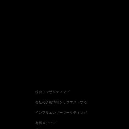
Let’s build a strategy that turns into impact.
お問い
合わせ
お問い合わせ種類
総合コンサルティング
会社の資格情報をリクエストする
インフルエンサーマーケティング
有料メディア