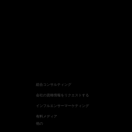
お問い
合わせ
お問い合わせ種類
総合コンサルティング
会社の資格情報をリクエストする
インフルエンサーマーケティング
有料メディア
他の
会社名