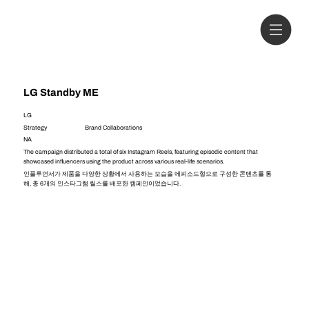
LG Standby ME
LG
Strategy
Brand Collaborations
NA
The campaign distributed a total of six Instagram Reels, featuring episodic content that
showcased influencers using the product across various real-life scenarios.
인플루언서가 제품을 다양한 상황에서 사용하는 모습을 에피소드형으로 구성한 콘텐츠를 통
해, 총 6개의 인스타그램 릴스를 배포한 캠페인이었습니다.