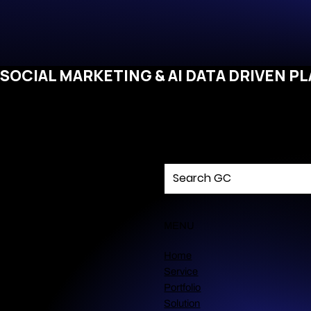
SOCIAL MARKETING & AI DATA DRIVEN P
MENU
Home
Service
Portfolio
Solution