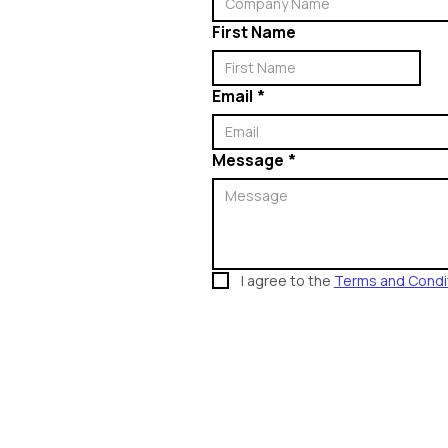
First Name
Email
*
Message
*
I agree to the 
Terms and Condi