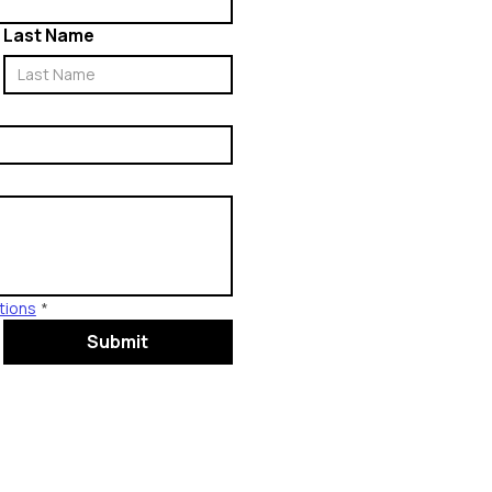
Last Name
tions
*
Submit