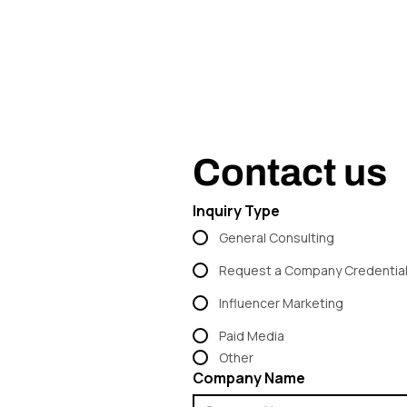
Contact us
Inquiry Type
General Consulting
Request a Company Credentia
Influencer Marketing
Paid Media
Other
Company Name